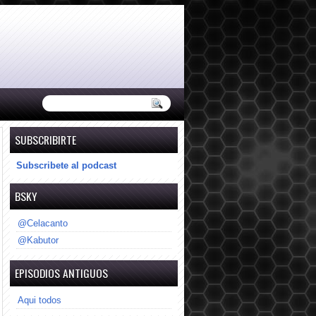
SUBSCRIBIRTE
Subscribete al podcast
BSKY
@Celacanto
@Kabutor
EPISODIOS ANTIGUOS
Aqui todos